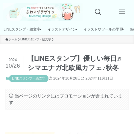
LINEスタンプ・絵文字
イラストデザイン
イラストやツールの学習
s
ホーム
LINEスタンプ・絵文字
【LINEスタンプ】優しい毎日♬
2024
10/26
シマエナガ北欧風カフェ♪秋冬
2024年10月26日
2024年11月11日
LINEスタンプ・絵文字
当ページのリンクにはプロモーションが含まれていま
す