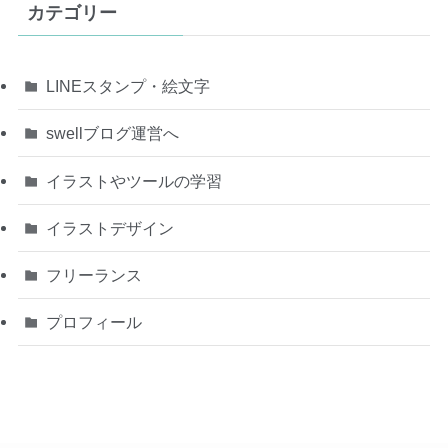
カテゴリー
LINEスタンプ・絵文字
swellブログ運営へ
イラストやツールの学習
イラストデザイン
フリーランス
プロフィール