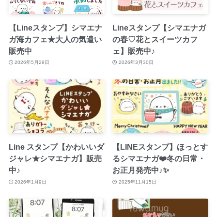
【Lineスタンプ】シマエナ
Lineスタンプ【シマエナガ
ガ海カフェ★大人の気遣い
の春♡花とスイーツカフ
販売中
ェ】販売中♪
2026年5月29日
2026年3月30日
Line スタンプ【かわいいダ
【LINEスタンプ】ほっとす
ジャレ★シマエナガ】販売
るシマエナガ❤️冬の日常・
中♪
お正月発売中♪✨
2026年1月9日
2025年11月15日