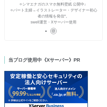
⚪︎シマエナガのスマホ無料壁紙 公開中♩
⚪︎パート主婦→イラストレーター・デザイナー初心
者の情報を発信*。
swell運営・Xサーバー使用
当ブログ使用中《Xサーバー》PR