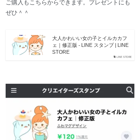
ご購入もこちらからできます。プレゼントにも
ぜひ＾＾
大人かわいい女の子とイルカカフ
ェ｜修正版 - LINE スタンプ | LINE
STORE
LINE STORE