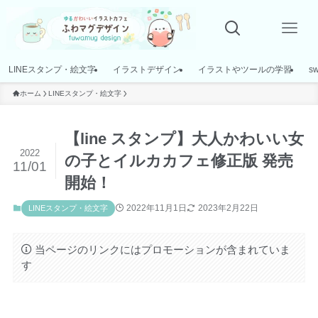
LINEスタンプ・絵文字
イラストデザイン
イラストやツールの学習
s
ホーム
LINEスタンプ・絵文字
【line スタンプ】大人かわいい女
2022
の子とイルカカフェ修正版 発売
11/01
開始！
2022年11月1日
2023年2月22日
LINEスタンプ・絵文字
当ページのリンクにはプロモーションが含まれていま
す