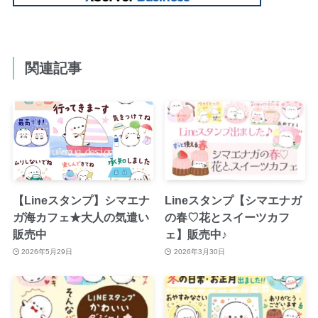
関連記事
【Lineスタンプ】シマエナ
Lineスタンプ【シマエナガ
ガ海カフェ★大人の気遣い
の春♡花とスイーツカフ
販売中
ェ】販売中♪
2026年5月29日
2026年3月30日