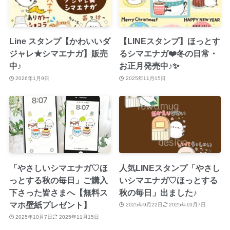
Line スタンプ【かわいいダ
【LINEスタンプ】ほっとす
ジャレ★シマエナガ】販売
るシマエナガ❤️冬の日常・
中♪
お正月発売中♪✨
2026年1月9日
2025年11月15日
「やさしいシマエナガ♡ほ
人気LINEスタンプ「やさし
っとする秋の毎日」ご購入
いシマエナガ♡ほっとする
下さった皆さまへ【無料ス
秋の毎日」出ました♪
マホ壁紙プレゼント】
2025年9月22日
2025年10月7日
2025年10月7日
2025年11月15日