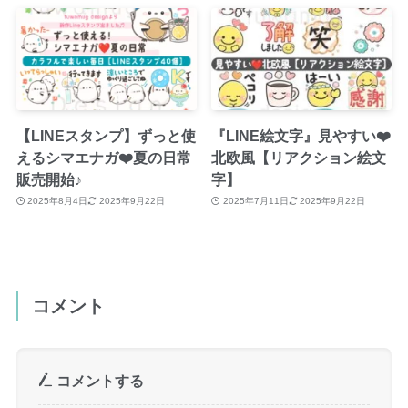
【LINEスタンプ】ずっと使
『LINE絵文字』見やすい❤️
えるシマエナガ❤️夏の日常
北欧風【リアクション絵文
販売開始♪
字】
2025年8月4日
2025年9月22日
2025年7月11日
2025年9月22日
コメント
コメントする