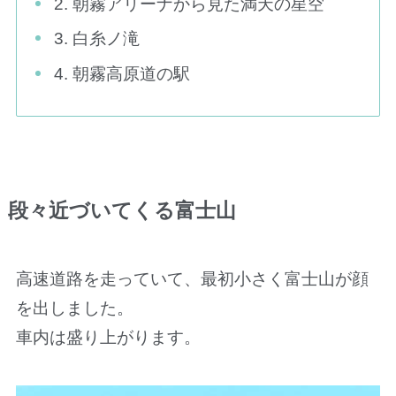
2. 朝霧アリーナから見た満天の星空
3. 白糸ノ滝
4. 朝霧高原道の駅
段々近づいてくる富士山
高速道路を走っていて、最初小さく富士山が顔
を出しました。
車内は盛り上がります。