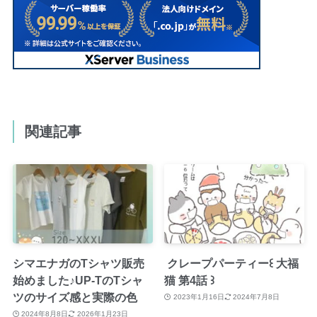
関連記事
シマエナガのTシャツ販売
クレープパーティー꒰ 大福
始めました♪UP-TのTシャ
猫 第4話 ꒱
ツのサイズ感と実際の色
2023年1月16日
2024年7月8日
2024年8月8日
2026年1月23日