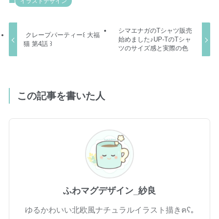
イラストデザイン
シマエナガのTシャツ販売
クレープパーティー꒰ 大福
始めました♪UP-TのTシャ
猫 第4話 ꒱
ツのサイズ感と実際の色
この記事を書いた人
ふわマグデザイン_紗良
ゆるかわいい北欧風ナチュラルイラスト描きฅʕ｡