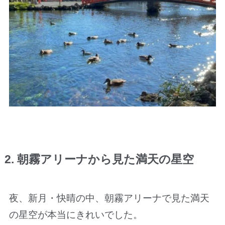
2. 朝霧アリーナから見た満天の星空
夜、新月・快晴の中、朝霧アリーナで見た満天
の星空が本当にきれいでした。