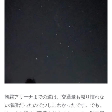
朝霧アリーナまでの道は、交通量も減り慣れな
い場所だったので少しこわかったです。でも、