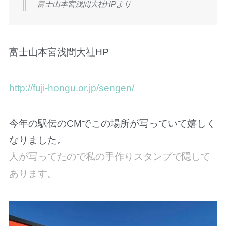
富士山本宮浅間大社HPより
富士山本宮浅間大社HP
http://fuji-hongu.or.jp/sengen/
今年の駅伝のCMでこの場所が写っていて嬉しく
なりました。
人が写ってたので私の手作りスタンプで隠して
あります。