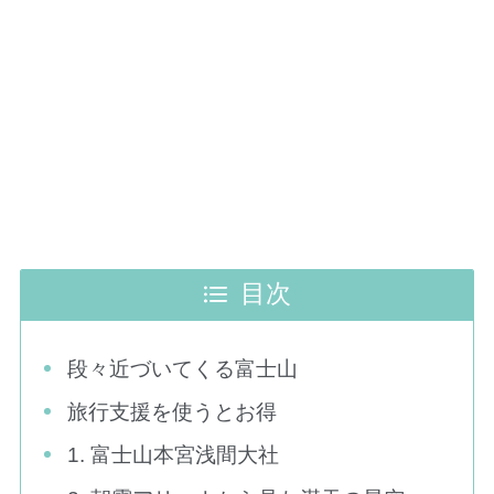
目次
段々近づいてくる富士山
旅行支援を使うとお得
1. 富士山本宮浅間大社